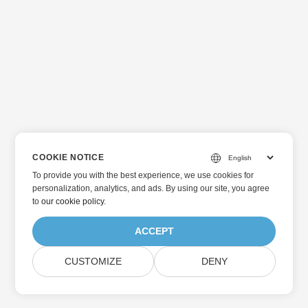
COOKIE NOTICE
To provide you with the best experience, we use cookies for
personalization, analytics, and ads. By using our site, you agree
to
our cookie policy
.
ACCEPT
CUSTOMIZE
DENY