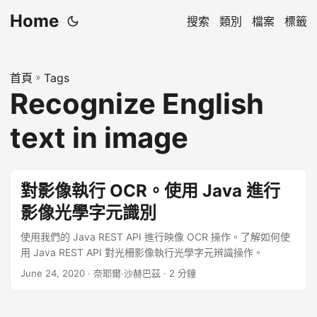
Home
搜索
類別
檔案
標籤
首頁
»
Tags
Recognize English
text in image
對影像執行 OCR。使用 Java 進行
影像光學字元識別
使用我們的 Java REST API 進行映像 OCR 操作。了解如何使
用 Java REST API 對光柵影像執行光學字元辨識操作。
June 24, 2020
· 奈耶爾·沙赫巴茲 · 2 分鐘