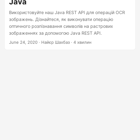
Java
n
Використовуйте наш Java REST API для операцій OCR
зображень. Дізнайтеся, як виконувати операцію
оптичного розпізнавання символів на растрових
зображеннях за допомогою Java REST API.
June 24, 2020
· Найєр Шахбаз · 4 хвилин