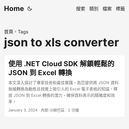
Home
搜索
類別
檔案
標籤
首頁
»
Tags
json to xls converter
使用 .NET Cloud SDK 解鎖輕鬆的
JSON 到 Excel 轉換
本文深入探討了專家技術和最佳實踐，為您提供將 JSON 資料
無縫轉換為動態且視覺上吸引人的 Excel 電子表格的知識。釋
放 JSON 到 Excel 轉換的潛力，確保資料表示的精確度和效
率。
January 3, 2024
· 內耶·沙赫巴茲 · 2 分鐘