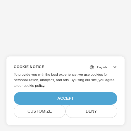
COOKIE NOTICE
To provide you with the best experience, we use cookies for
personalization, analytics, and ads. By using our site, you agree
to
our cookie policy
.
ACCEPT
CUSTOMIZE
DENY