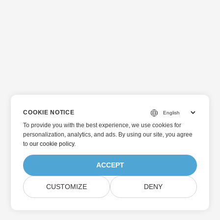
COOKIE NOTICE
To provide you with the best experience, we use cookies for
personalization, analytics, and ads. By using our site, you agree
to
our cookie policy
.
ACCEPT
CUSTOMIZE
DENY