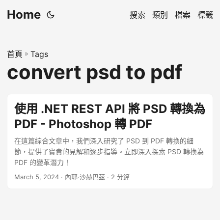
Home
搜索
類別
檔案
標籤
首頁
»
Tags
convert psd to pdf
使用 .NET REST API 將 PSD 轉換為
PDF - Photoshop 轉 PDF
在這篇綜合文章中，我們深入研究了 PSD 到 PDF 轉換的細
節，提供了寶貴的見解和逐步指導。立即深入探索 PSD 轉換為
PDF 的變革潛力！
March 5, 2024
· 內耶·沙赫巴茲 · 2 分鐘