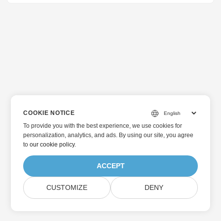
COOKIE NOTICE
To provide you with the best experience, we use cookies for
personalization, analytics, and ads. By using our site, you agree
to
our cookie policy
.
ACCEPT
CUSTOMIZE
DENY