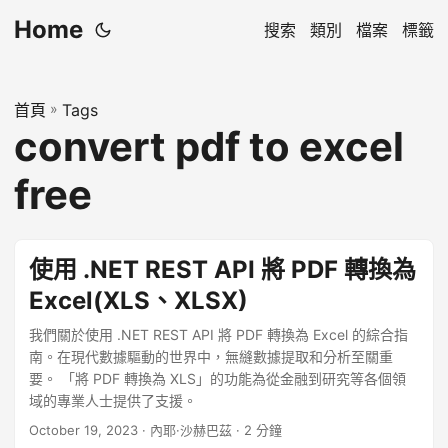
Home
搜索
類別
檔案
標籤
首頁
»
Tags
convert pdf to excel
free
使用 .NET REST API 將 PDF 轉換為
Excel(XLS、XLSX)
我們關於使用 .NET REST API 將 PDF 轉換為 Excel 的綜合指
南。在現代數據驅動的世界中，無縫數據提取和分析至關重
要。 「將 PDF 轉換為 XLS」的功能為從金融到研究等各個領
域的專業人士提供了支援。
October 19, 2023
· 內耶·沙赫巴茲 · 2 分鐘