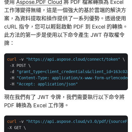
使用
Aspose.PDF Cloud
將 PDF 檔案轉換為 Excel
工作簿變得無縫，這是一個強大的基於雲端的解決方
案，為資料提取和操作提供了一系列優勢。透過使用
cURL 指令，您可以輕鬆啟動 PDF 到 Excel 的轉換。
此方法的第一步是使用以下命令產生 JWT 存取權令
牌：
curl
 -v 
"https://api.aspose.cloud/connect/token"
 \

 -X POST \

 -d 
"grant_type=client_credentials&client_id=163c02a1
 -H 
"Content-Type: application/x-www-form-urlencoded"
 -H 
"Accept: application/json"
現在我們有了 JWT 令牌，我們需要執行以下命令將
PDF 轉換為 Excel 工作簿。
curl
 -v 
"https://api.aspose.cloud/v3.0/pdf/{sourceFil
-X GET \
