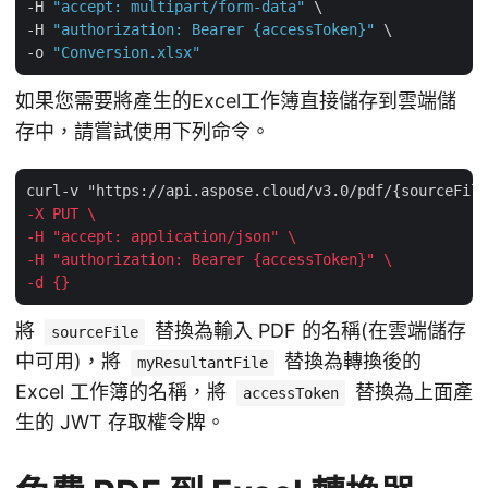
-H 
"accept: multipart/form-data"
 \

-H 
"authorization: Bearer {accessToken}"
 \

-o 
"Conversion.xlsx"
如果您需要將產生的Excel工作簿直接儲存到雲端儲
存中，請嘗試使用下列命令。
-X PUT \
-H "accept: application/json" \
-H "authorization: Bearer {accessToken}" \
-d {}
將
替換為輸入 PDF 的名稱(在雲端儲存
sourceFile
中可用)，將
替換為轉換後的
myResultantFile
Excel 工作簿的名稱，將
替換為上面產
accessToken
生的 JWT 存取權令牌。