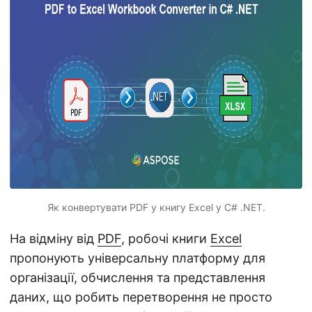
n
Як конвертувати PDF у книгу Excel у C# .NET.
На відміну від
PDF
, робочі книги
Excel
пропонують універсальну платформу для
організації, обчислення та представлення
даних, що робить перетворення не просто