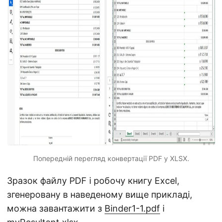
Попередній перегляд конвертації PDF у XLSX.
Зразок файлу PDF і робочу книгу Excel,
згенеровану в наведеному вище прикладі,
можна завантажити з
Binder1-1.pdf
і