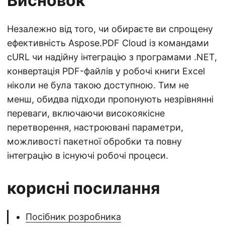
Висновок
Незалежно від того, чи обираєте ви спрощену
ефективність Aspose.PDF Cloud із командами
cURL чи надійну інтеграцію з програмами .NET,
конвертація PDF-файлів у робочі книги Excel
ніколи не була такою доступною. Тим не
менш, обидва підходи пропонують незрівнянні
переваги, включаючи високоякісне
перетворення, настроювані параметри,
можливості пакетної обробки та повну
інтеграцію в існуючі робочі процеси.
корисні посилання
Посібник розробника