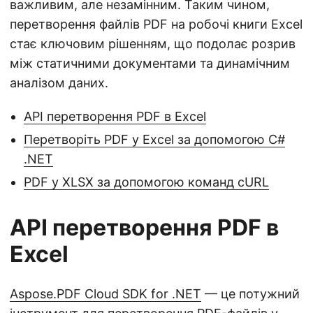
важливим, але незамінним. Таким чином,
перетворення файлів PDF на робочі книги Excel
стає ключовим рішенням, що подолає розрив
між статичними документами та динамічним
аналізом даних.
API перетворення PDF в Excel
Перетворіть PDF у Excel за допомогою C#
.NET
PDF у XLSX за допомогою команд cURL
API перетворення PDF в
Excel
Aspose.PDF Cloud SDK for .NET
— це потужний