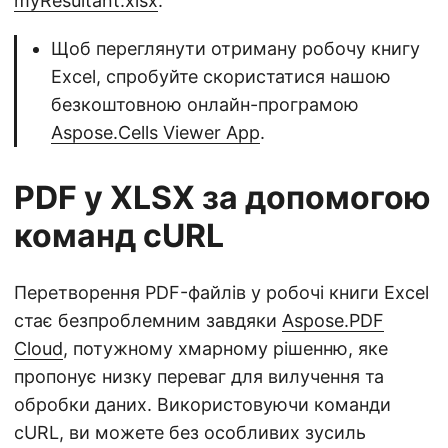
myResultant.xlsx
.
Щоб переглянути отриману робочу книгу
Excel, спробуйте скористатися нашою
безкоштовною онлайн-програмою
Aspose.Cells Viewer App
.
PDF у XLSX за допомогою
команд cURL
Перетворення PDF-файлів у робочі книги Excel
стає безпроблемним завдяки
Aspose.PDF
Cloud
, потужному хмарному рішенню, яке
пропонує низку переваг для вилучення та
обробки даних. Використовуючи команди
cURL, ви можете без особливих зусиль