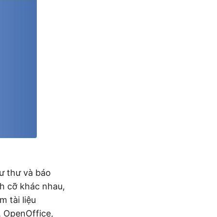
hư thư và báo
ch cỡ khác nhau,
 tài liệu
, OpenOffice,