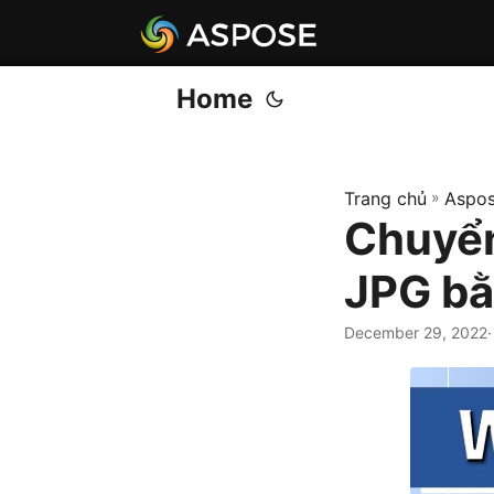
Home
Trang chủ
»
Aspos
Chuyển
JPG bằ
December 29, 2022