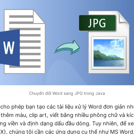
Chuyển đổi Word sang JPG trong Java
cho phép bạn tạo các tài liệu xử lý Word đơn giản n
 thêm màu, clip art, viết bằng nhiều phông chữ và kí
g viền và định dạng dấu đầu dòng. Tuy nhiên, để xem
X
), chúng tôi cần các ứng dụng cụ thể như MS Word