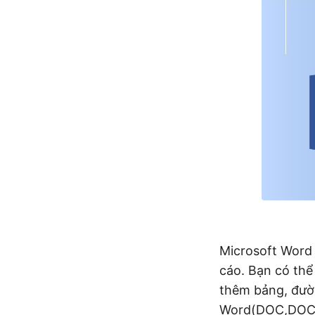
Microsoft Word 
cáo. Bạn có thể
thêm bảng, đườn
Word(
DOC
,
DOC