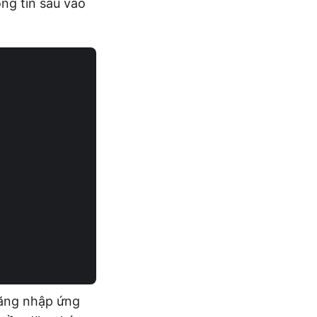
ng tin sau vào
đăng nhập ứng