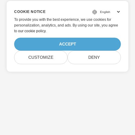
COOKIE NOTICE
To provide you with the best experience, we use cookies for
personalization, analytics, and ads. By using our site, you agree
to
our cookie policy
.
ACCEPT
CUSTOMIZE
DENY