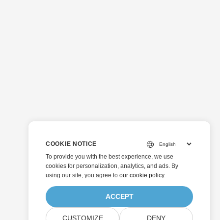
COOKIE NOTICE
To provide you with the best experience, we use
cookies for personalization, analytics, and ads. By
using our site, you agree to
our cookie policy
.
ACCEPT
CUSTOMIZE
DENY