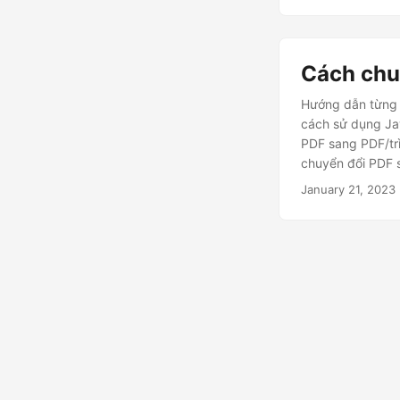
Cách chu
Hướng dẫn từng 
cách sử dụng Ja
PDF sang PDF/trì
chuyển đổi PDF 
1b bằng cách sử
January 21, 2023
ít dòng mã hơn.