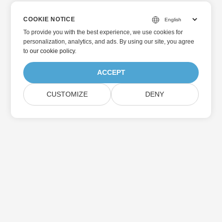
COOKIE NOTICE
To provide you with the best experience, we use cookies for
personalization, analytics, and ads. By using our site, you agree
to
our cookie policy
.
ACCEPT
CUSTOMIZE
DENY