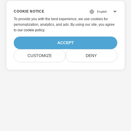
COOKIE NOTICE
To provide you with the best experience, we use cookies for
personalization, analytics, and ads. By using our site, you agree
to
our cookie policy
.
ACCEPT
CUSTOMIZE
DENY