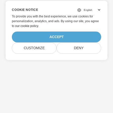
COOKIE NOTICE
To provide you with the best experience, we use cookies for
personalization, analytics, and ads. By using our site, you agree
to
our cookie policy
.
ACCEPT
CUSTOMIZE
DENY