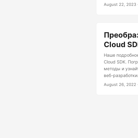
.NET REST API, 
August 22, 2023
оптимизированн
Преобра
Cloud S
Наше подробное
Cloud SDK. Пог
методы и узнай
веб-разработки
August 26, 2022