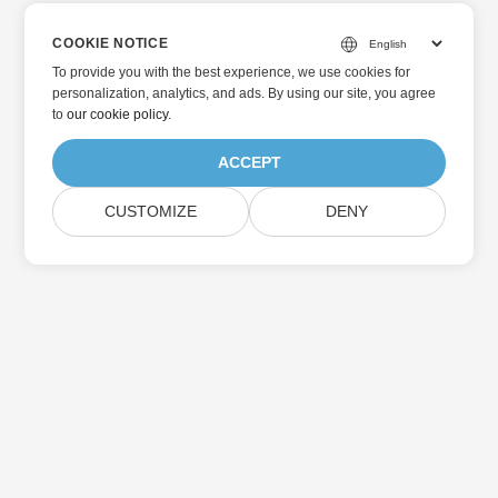
COOKIE NOTICE
To provide you with the best experience, we use cookies for
personalization, analytics, and ads. By using our site, you agree
to
our cookie policy
.
ACCEPT
CUSTOMIZE
DENY