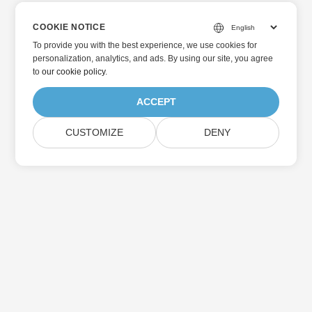
COOKIE NOTICE
To provide you with the best experience, we use cookies for
personalization, analytics, and ads. By using our site, you agree
to
our cookie policy
.
ACCEPT
CUSTOMIZE
DENY