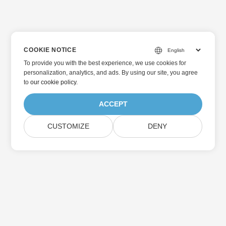
COOKIE NOTICE
To provide you with the best experience, we use cookies for
personalization, analytics, and ads. By using our site, you agree
to
our cookie policy
.
ACCEPT
CUSTOMIZE
DENY