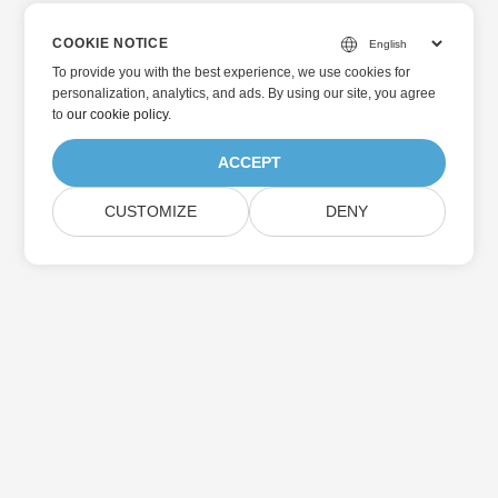
COOKIE NOTICE
To provide you with the best experience, we use cookies for
personalization, analytics, and ads. By using our site, you agree
to
our cookie policy
.
ACCEPT
CUSTOMIZE
DENY