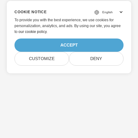
COOKIE NOTICE
To provide you with the best experience, we use cookies for
personalization, analytics, and ads. By using our site, you agree
to
our cookie policy
.
ACCEPT
CUSTOMIZE
DENY