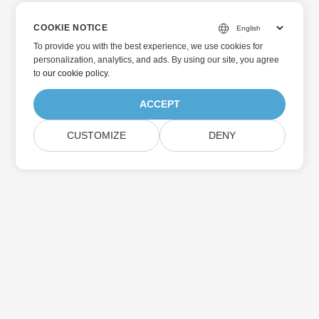
COOKIE NOTICE
To provide you with the best experience, we use cookies for
personalization, analytics, and ads. By using our site, you agree
to
our cookie policy
.
ACCEPT
CUSTOMIZE
DENY