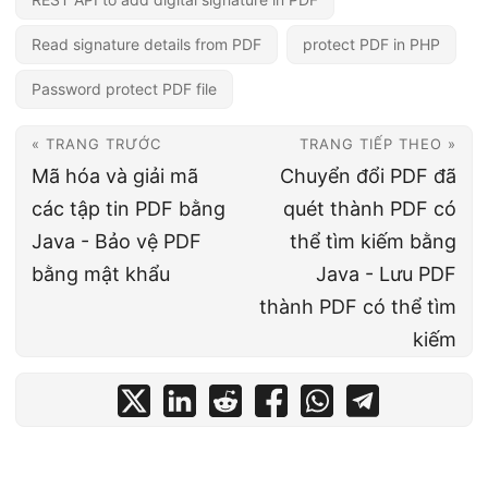
Read signature details from PDF
protect PDF in PHP
Password protect PDF file
« TRANG TRƯỚC
TRANG TIẾP THEO »
Mã hóa và giải mã
Chuyển đổi PDF đã
các tập tin PDF bằng
quét thành PDF có
Java - Bảo vệ PDF
thể tìm kiếm bằng
bằng mật khẩu
Java - Lưu PDF
thành PDF có thể tìm
kiếm