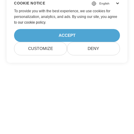
COOKIE NOTICE
To provide you with the best experience, we use cookies for
personalization, analytics, and ads. By using our site, you agree
to
our cookie policy
.
ACCEPT
CUSTOMIZE
DENY
Trang Chủ