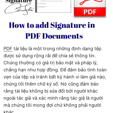
ớ
n
g
PDF
tài liệu là một trong những định dạng tệp
được sử dụng rộng rãi để chia sẻ thông tin.
Chúng thường có giá trị bảo mật và pháp lý,
chẳng hạn như hợp đồng. Để đảm bảo tính toàn
vẹn của tệp và tránh bất kỳ hành vi làm giả nào,
chúng tôi thêm chữ ký số. Nó cũng đảm bảo
rằng tài liệu không bị sửa đổi bởi người khác
ngoài tác giả và xác minh rằng tác giả là người
mà chúng tôi mong đợi chứ không phải người
khác.