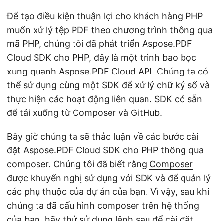
Để tạo điều kiện thuận lợi cho khách hàng PHP
muốn xử lý tệp PDF theo chương trình thông qua
mã PHP, chúng tôi đã phát triển Aspose.PDF
Cloud SDK cho PHP, đây là một trình bao bọc
xung quanh Aspose.PDF Cloud API. Chúng ta có
thể sử dụng cùng một SDK để xử lý chữ ký số và
thực hiện các hoạt động liên quan. SDK có sẵn
để tải xuống từ
Composer
và
GitHub
.
Bây giờ chúng ta sẽ thảo luận về các bước cài
đặt Aspose.PDF Cloud SDK cho PHP thông qua
composer. Chúng tôi đã biết rằng
Composer
được khuyến nghị sử dụng với SDK và để quản lý
các phụ thuộc của dự án của bạn. Vì vậy, sau khi
chúng ta đã cấu hình composer trên hệ thống
của bạn, hãy thử sử dụng lệnh sau để cài đặt