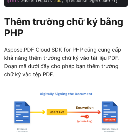
$this
->assertEquals(
200
Thêm trường chữ ký bằng
PHP
Aspose.PDF Cloud SDK for PHP cũng cung cấp
khả năng thêm trường chữ ký vào tài liệu PDF.
Đoạn mã dưới đây cho phép bạn thêm trường
chữ ký vào tệp PDF.