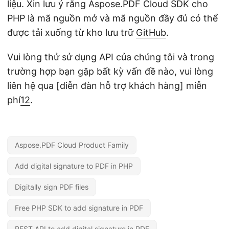
liệu. Xin lưu ý rằng Aspose.PDF Cloud SDK cho
PHP là mã nguồn mở và mã nguồn đầy đủ có thể
được tải xuống từ kho lưu trữ
GitHub
.
Vui lòng thử sử dụng API của chúng tôi và trong
trường hợp bạn gặp bất kỳ vấn đề nào, vui lòng
liên hệ qua [diễn đàn hỗ trợ khách hàng] miễn
phí
12
.
Aspose.PDF Cloud Product Family
Add digital signature to PDF in PHP
Digitally sign PDF files
Free PHP SDK to add signature in PDF
REST API to add digital signature in PDF