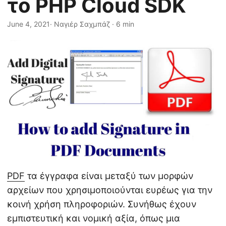
το PHP Cloud SDK
η
ς
June 4, 2021
· Ναγιέρ Σαχμπάζ · 6 min
PDF
τα έγγραφα είναι μεταξύ των μορφών
αρχείων που χρησιμοποιούνται ευρέως για την
κοινή χρήση πληροφοριών. Συνήθως έχουν
εμπιστευτική και νομική αξία, όπως μια