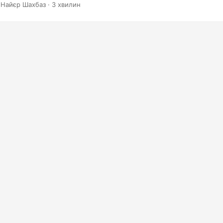
 Найєр Шахбаз · 3 хвилин