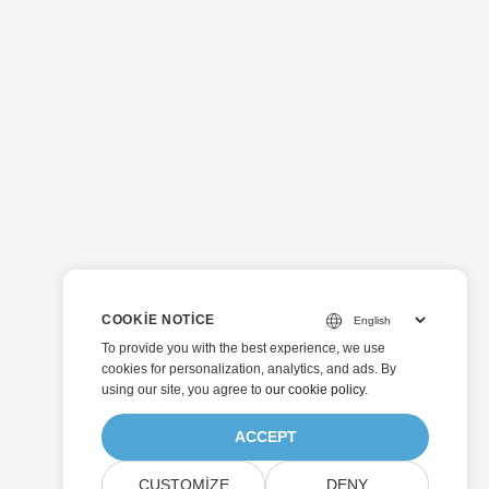
COOKIE NOTICE
To provide you with the best experience, we use
cookies for personalization, analytics, and ads. By
using our site, you agree to
our cookie policy
.
ACCEPT
CUSTOMIZE
DENY