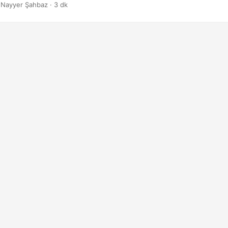
 Nayyer Şahbaz · 3 dk