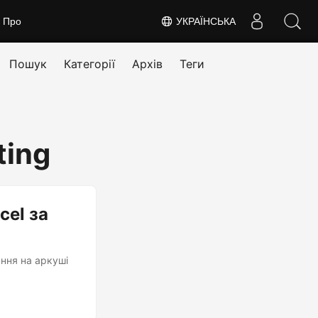
Про
УКРАЇНСЬКА
Пошук
Категорії
Архів
Теги
ting
cel за
ння на аркуші