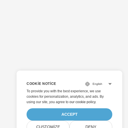
COOKIE NOTICE
To provide you with the best experience, we use
cookies for personalization, analytics, and ads. By
using our site, you agree to
our cookie policy
.
ACCEPT
CUSTOMIZE
DENY