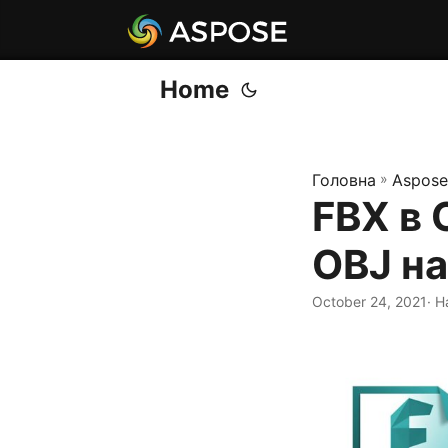
Home
Головна
»
Aspose
FBX в 
OBJ на
October 24, 2021
· 