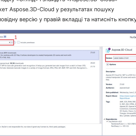
кет Aspose.3D-Cloud у результатах пошуку
повідну версію у правій вкладці та натисніть кнопк