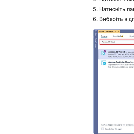
Натисніть па
Виберіть від