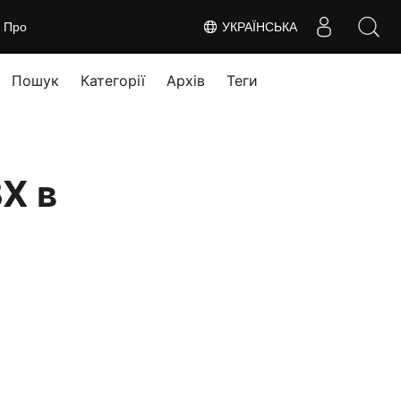
Про
УКРАЇНСЬКА
Пошук
Категорії
Архів
Теги
X в