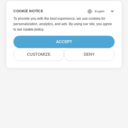
COOKIE NOTICE
To provide you with the best experience, we use cookies for
personalization, analytics, and ads. By using our site, you agree
to
our cookie policy
.
ACCEPT
CUSTOMIZE
DENY