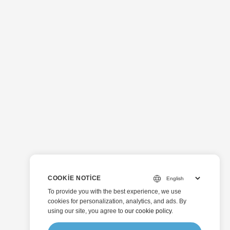
COOKIE NOTICE
To provide you with the best experience, we use
cookies for personalization, analytics, and ads. By
using our site, you agree to
our cookie policy
.