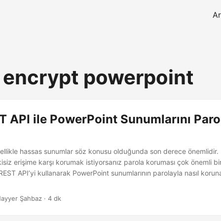
A
 encrypt powerpoint
 API ile PowerPoint Sunumlarını Paro
özellikle hassas sunumlar söz konusu olduğunda son derece önemlidir.
kisiz erişime karşı korumak istiyorsanız parola koruması çok önemli bi
EST API’yi kullanarak PowerPoint sunumlarının parolayla nasıl korun
ayyer Şahbaz · 4 dk