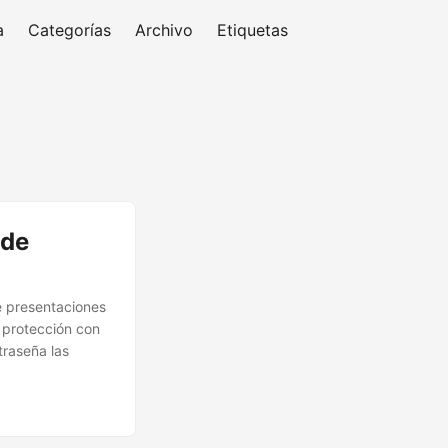
a
Categorías
Archivo
Etiquetas
 de
e presentaciones
a protección con
traseña las