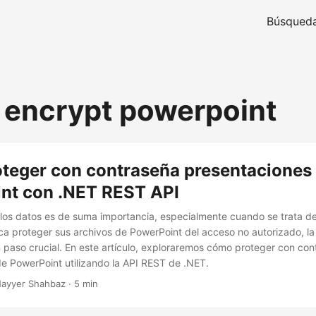
Búsqued
 encrypt powerpoint
teger con contraseña presentaciones
nt con .NET REST API
los datos es de suma importancia, especialmente cuando se trata d
sca proteger sus archivos de PowerPoint del acceso no autorizado, l
 paso crucial. En este artículo, exploraremos cómo proteger con con
e PowerPoint utilizando la API REST de .NET.
ayyer Shahbaz · 5 min