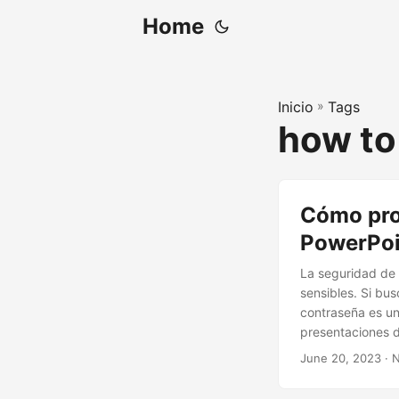
Home
Inicio
»
Tags
how to
Cómo pro
PowerPoi
La seguridad de 
sensibles. Si bu
contraseña es un
presentaciones d
June 20, 2023
· N