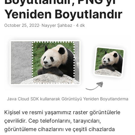
i
Yeniden Boyutlandır
r
October 25, 2022
· Nayyer Şahbaz · 4 dk
Java Cloud SDK kullanarak Görüntüyü Yeniden Boyutlandırma
Kişisel ve resmi yaşamımız raster görüntülerle
çevrilidir. Cep telefonlarını, tarayıcıları,
görüntüleme cihazlarını ve çeşitli cihazlarda