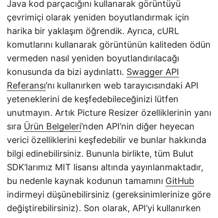
Java kod parçacığını kullanarak görüntüyü
çevrimiçi olarak yeniden boyutlandırmak için
harika bir yaklaşım öğrendik. Ayrıca, cURL
komutlarını kullanarak görüntünün kaliteden ödün
vermeden nasıl yeniden boyutlandırılacağı
konusunda da bizi aydınlattı.
Swagger API
Referansı
’nı kullanırken web tarayıcısındaki API
yeteneklerini de keşfedebileceğinizi lütfen
unutmayın. Artık Picture Resizer özelliklerinin yanı
sıra
Ürün Belgeleri
’nden API’nin diğer heyecan
verici özelliklerini keşfedebilir ve bunlar hakkında
bilgi edinebilirsiniz. Bununla birlikte, tüm Bulut
SDK’larımız MIT lisansı altında yayınlanmaktadır,
bu nedenle kaynak kodunun tamamını
GitHub
indirmeyi düşünebilirsiniz (gereksinimlerinize göre
değiştirebilirsiniz). Son olarak, API’yi kullanırken