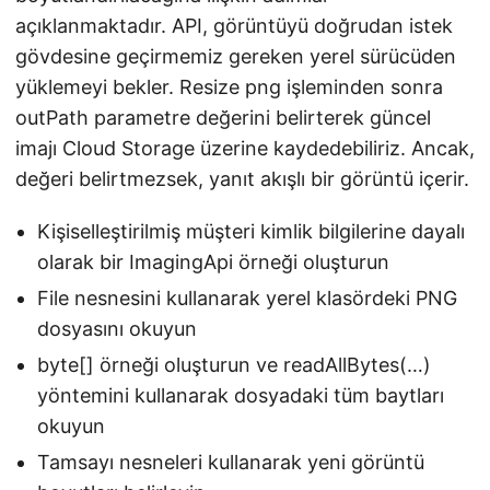
açıklanmaktadır. API, görüntüyü doğrudan istek
gövdesine geçirmemiz gereken yerel sürücüden
yüklemeyi bekler. Resize png işleminden sonra
outPath parametre değerini belirterek güncel
imajı Cloud Storage üzerine kaydedebiliriz. Ancak,
değeri belirtmezsek, yanıt akışlı bir görüntü içerir.
Kişiselleştirilmiş müşteri kimlik bilgilerine dayalı
olarak bir ImagingApi örneği oluşturun
File nesnesini kullanarak yerel klasördeki PNG
dosyasını okuyun
byte[] örneği oluşturun ve readAllBytes(…)
yöntemini kullanarak dosyadaki tüm baytları
okuyun
Tamsayı nesneleri kullanarak yeni görüntü