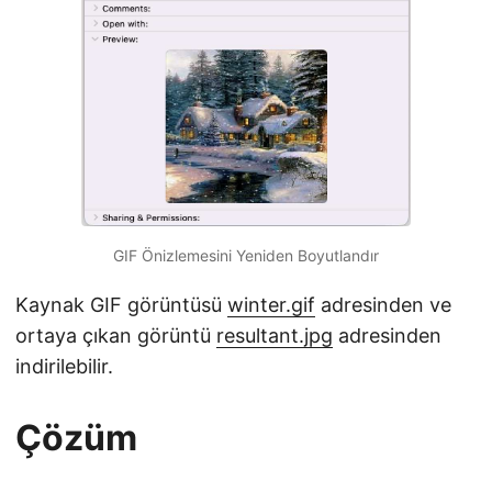
GIF Önizlemesini Yeniden Boyutlandır
Kaynak GIF görüntüsü
winter.gif
adresinden ve
ortaya çıkan görüntü
resultant.jpg
adresinden
indirilebilir.
Çözüm