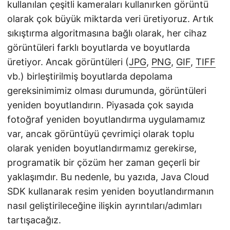
kullanılan çeşitli kameraları kullanırken görüntü
olarak çok büyük miktarda veri üretiyoruz. Artık
sıkıştırma algoritmasına bağlı olarak, her cihaz
görüntüleri farklı boyutlarda ve boyutlarda
üretiyor. Ancak görüntüleri (
JPG
,
PNG
,
GIF
,
TIFF
vb.) birleştirilmiş boyutlarda depolama
gereksinimimiz olması durumunda, görüntüleri
yeniden boyutlandırın. Piyasada çok sayıda
fotoğraf yeniden boyutlandırma uygulamamız
var, ancak görüntüyü çevrimiçi olarak toplu
olarak yeniden boyutlandırmamız gerekirse,
programatik bir çözüm her zaman geçerli bir
yaklaşımdır. Bu nedenle, bu yazıda, Java Cloud
SDK kullanarak resim yeniden boyutlandırmanın
nasıl geliştirileceğine ilişkin ayrıntıları/adımları
tartışacağız.