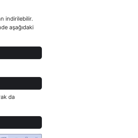
n indirilebilir.
nde aşağıdaki
rak da