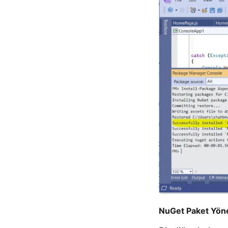
NuGet Paket Yönet