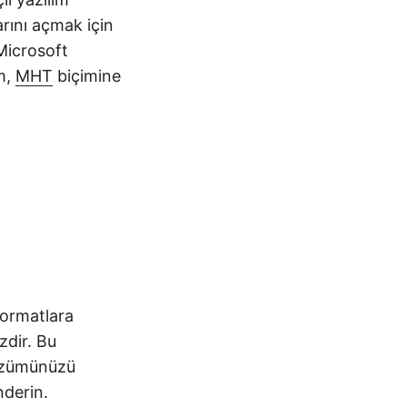
arını açmak için
Microsoft
m,
MHT
biçimine
formatlara
zdir. Bu
çözümünüzü
nderin.