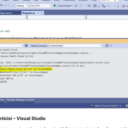
icisi – Visual Studio