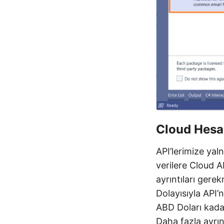
Cloud Hesa
API’lerimize yal
verilere Cloud AP
ayrıntıları gere
Dolayısıyla API’
ABD Doları kadar
Daha fazla ayrın