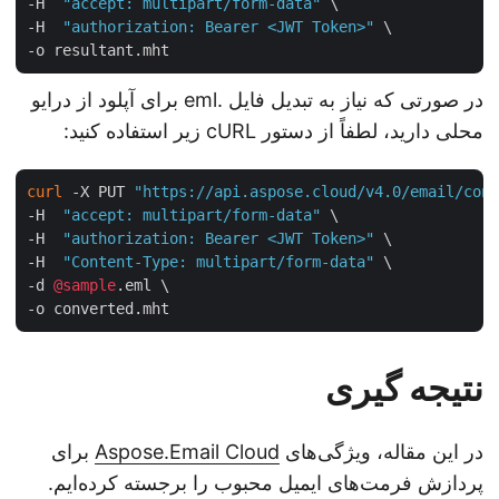
-H  
"accept: multipart/form-data"
 \

-H  
"authorization: Bearer <JWT Token>"
 \

در صورتی که نیاز به تبدیل فایل .eml برای آپلود از درایو
محلی دارید، لطفاً از دستور cURL زیر استفاده کنید:
curl
 -X PUT 
"https://api.aspose.cloud/v4.0/email/co
-H  
"accept: multipart/form-data"
 \

-H  
"authorization: Bearer <JWT Token>"
 \

-H  
"Content-Type: multipart/form-data"
 \

-d 
@sample
.eml \

نتیجه گیری
در این مقاله، ویژگی‌های
Aspose.Email Cloud
برای
پردازش فرمت‌های ایمیل محبوب را برجسته کرده‌ایم.