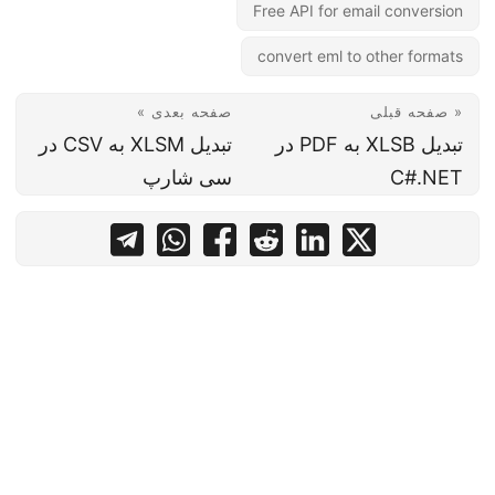
Free API for email conversion
convert eml to other formats
« صفحه قبلی
صفحه بعدی »
تبدیل XLSB به PDF در
تبدیل XLSM به CSV در
C#.NET
سی شارپ