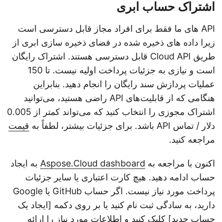
اشتراک حساب ابری
API های ما فقط برای افراد مجاز قابل دسترسی است
زیرا داده های ذخیره شده در فضای ذخیره سازی ابری از
طریق Cloud API قابل دسترسی هستند. اشتراک رایگان
است و نیازی به جزئیات پرداخت اولیه نیست. تا 150
عملیات پردازش سند رایگان را انجام دهید. بنابراین
هنگامی که از قابلیت‌های API راضی هستید، می‌توانید
اشتراک مجوزی را انتخاب کنید که می‌تواند کمتر از 0.005
دلار / تماس API باشد. برای جزئیات بیشتر، لطفاً به
قیمت
مراجعه کنید.
اکنون با مراجعه به
Aspose.Cloud dashboard
به ایجاد
حساب ادامه دهید. هیچ کارت اعتباری یا سایر جزئیات
پرداخت مورد نیاز نیست. اگر حساب GitHub یا Google
دارید، به سادگی ثبت نام کنید یا بر روی دکمه [ایجاد یک
حساب جدید] کلیک کنید و اطلاعات مورد نیاز را ارائه