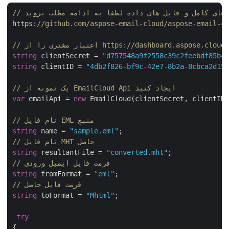
https:
//github.com/aspose-email-cloud/aspose-email-
string
 clientSecret = 
"d757548a9f2558c39c2feebdf85b
string
 clientID = 
"4db2f826-bf9c-42e7-8b2a-8cbca2d1
// یک نمونه از EmailCloud Api ایجاد کنید
var
 emailApi = 
new
 EmailCloud(clientSecret, clientID
// نام فایل EML منبع
string
 name = 
"sample.eml"
// نام فایل MHT حاصل
string
 resultantFile = 
"converted.mht"
// فرمت فایل ایمیل ورودی
string
 fromFormat = 
"eml"
// فرمت فایل حاصل
string
 toFormat = 
"Mhtml"
;

try
{
