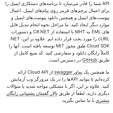
API شما را قادر می‌سازد تا برنامه‌های دستکاری ایمیل را
برای اعمال پرچم‌های قرمز روی پیام‌های ایمیل، اعمال
پیوست‌های ایمیل و همچنین دانلود پیوست‌های ایمیل و
موارد دیگر ایجاد کنید. ما مراحل نحوه انجام تبدیل فایل
های EML به MHT با استفاده از C#.NET و دستورات
cURL را مورد بحث قرار داده ایم. علاوه بر این، NET
Cloud SDK طبق مجوز MIT توسعه یافته است. آنها را
کاملاً رایگان دانلود و سفارشی کنید. کد منبع کامل از
طریق
GitHub
در دسترس است.
ما همچنین یک
نمای swagger
از Cloud API ارائه
کرده‌ایم تا بتوانید APIها را در یک مرورگر وب آزمایش
کنید. علاوه بر این، اگر با مشکلی مواجه شدید یا سؤالات
دیگری دارید، لطفاً از طریق
تالار گفتمان پشتیبانی رایگان
مشتری
با ما تماس بگیرید.