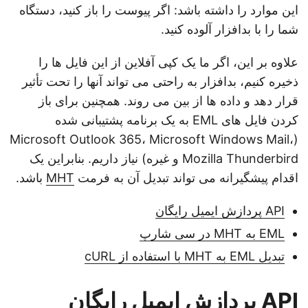
این موارد را داشته باشد: اگر پیوست را باز کنید، دستگاه
شما را با بدافزار آلوده کنید.
علاوه بر این، اگر ما یک کپی آفلاین از این فایل ها را
ذخیره کنیم، بدافزار به راحتی می تواند آنها را تحت تأثیر
قرار دهد و داده ها از بین می روند. همچنین برای باز
کردن فایل های EML به یک برنامه پشتیبانی شده
(Microsoft Outlook 365، Microsoft Windows Mail،
Mozilla Thunderbird و غیره) نیاز داریم. بنابراین یک
اقدام پیشگیرانه می تواند تبدیل آن به فرمت
MHT
باشد.
API پردازش ایمیل رایگان
EML به MHT در سی شارپ
تبدیل EML به MHT با استفاده از cURL
API پردازش ایمیل رایگان