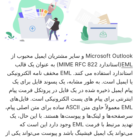
n
Microsoft Outlook و سایر مشتریان ایمیل محبوب از
EML
(استاندارد MIME RFC 822) به عنوان یک قالب
استاندارد استفاده می کنند. EML مخفف نامه الکترونیکی
یا ایمیل است. به طور مشابه، یک پسوند فایل برای یک
پیام ایمیل ذخیره شده در یک فایل در پروتکل فرمت پیام
اینترنتی برای پیام های پست الکترونیکی است. فایل‌های
EML معمولاً حاوی متن ASCII ساده برای متن اصلی پیام،
سرصفحه‌ها و لینک‌ها و پیوست‌ها هستند. با این حال، یک
تهدید مرتبط با فرمت EML وجود دارد این است که
می‌تواند یک ایمیل فیشینگ باشد و پیوست می‌تواند یکی از