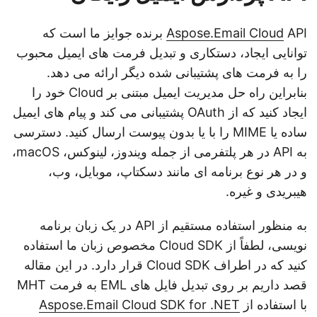
Aspose.Email Cloud
API برنده جوایز ما است که
توانایی ایجاد، دستکاری و تبدیل فرمت های ایمیل محبوب
را به فرمت های پشتیبانی شده دیگر ارائه می دهد.
بنابراین راه حل مدیریت ایمیل مبتنی بر Cloud خود را
ایجاد کنید که از OAuth پشتیبانی می کند و پیام های ایمیل
ساده یا MIME را با یا بدون پیوست ارسال کنید. دسترسی
به API در هر پلتفرمی از جمله ویندوز، لینوکس، macOS،
و در هر نوع برنامه ای مانند دسکتاپ، موبایل، وب،
هیبریدی و غیره.
به منظور استفاده مستقیم از API در یک زبان برنامه
نویسی، لطفاً از Cloud SDK مخصوص زبان ما استفاده
کنید که در اطراف Cloud SDK قرار دارد. در این مقاله
قصد داریم بر روی تبدیل فایل های EML به فرمت MHT
با استفاده از
Aspose.Email Cloud SDK for .NET