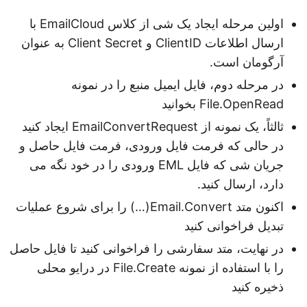
اولین مرحله ایجاد یک شی از کلاس EmailCloud با
ارسال اطلاعات ClientID و Client Secret به عنوان
آرگومان است.
در مرحله دوم، فایل ایمیل منبع را در نمونه
File.OpenRead بخوانید
ثالثاً، یک نمونه از EmailConvertRequest ایجاد کنید
در حالی که فرمت فایل ورودی، فرمت فایل حاصل و
جریان شی که فایل EML ورودی را در خود نگه می
دارد، ارسال کنید.
اکنون متد Email.Convert(…) را برای شروع عملیات
تبدیل فراخوانی کنید
در نهایت، متد سفارشی را فراخوانی کنید تا فایل حاصل
را با استفاده از نمونه File.Create در درایو محلی
ذخیره کنید