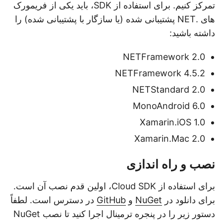
تمرکز کنیم. برای استفاده از SDK، باید یکی از فریمورک
های .NET پشتیبانی شده (یا سازگار با پشتیبانی شده) را
داشته باشید:
NETFramework 2.0
NETFramework 4.5.2
NETStandard 2.0
MonoAndroid 6.0
Xamarin.iOS 1.0
Xamarin.Mac 2.0
نصب و راه اندازی
برای استفاده از Cloud SDK، اولین قدم نصب آن است.
برای دانلود در
NuGet
و
GitHub
در دسترس است. لطفاً
دستور زیر را در پنجره ترمینال اجرا کنید تا نصب NuGet