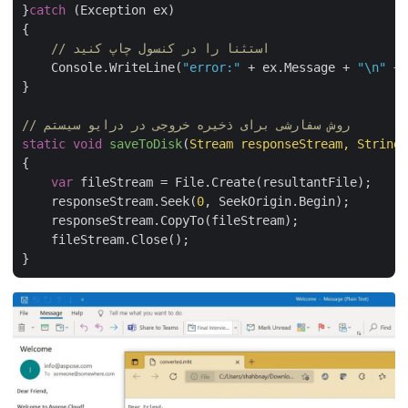
}
catch
 (Exception ex)

{

// استثنا را در کنسول چاپ کنید
    Console.WriteLine(
"error:"
 + ex.Message + 
"\n"
 
}

// روش سفارشی برای ذخیره خروجی در درایو سیستم
static
void
saveToDisk
(
Stream responseStream, Strin
{

var
 fileStream = File.Create(resultantFile);

    responseStream.Seek(
0
, SeekOrigin.Begin);

    responseStream.CopyTo(fileStream);

    fileStream.Close();
