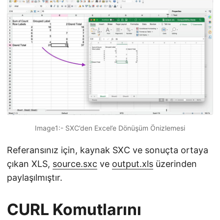
Image1:- SXC’den Excel’e Dönüşüm Önizlemesi
Referansınız için, kaynak SXC ve sonuçta ortaya
çıkan XLS,
source.sxc
ve
output.xls
üzerinden
paylaşılmıştır.
CURL Komutlarını