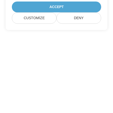
ACCEPT
CUSTOMIZE
DENY
Ev
Ürünler
Yeni Sürümler
Fiyatlandırma