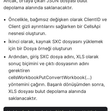
Ancak, ortaya çıkan JSON dosyası bulut
depolama alanında saklanacaktır.
Öncelikle, bağımsız değişken olarak ClientID ve
Client gizli ayrıntılarını sağlarken bir CellsApi
nesnesi oluşturun.
İkinci olarak, kaynak SXC dosyasını yüklemek
için bir Dosya örneği oluşturun
Ardından, giriş SXC dosya adını, XLS olarak
sonuç biçimini ve çıktı dosyasının adını
gerektiren
cellsWorkbookPutConvertWorkbook(…)
yöntemini çağırın. Başarılı dönüşümden sonra,
XLS dosyası bulut depolama alanında
saklanacaktır.