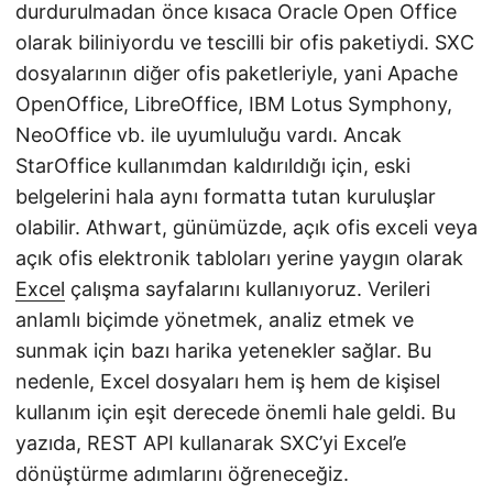
durdurulmadan önce kısaca Oracle Open Office
olarak biliniyordu ve tescilli bir ofis paketiydi. SXC
dosyalarının diğer ofis paketleriyle, yani Apache
OpenOffice, LibreOffice, IBM Lotus Symphony,
NeoOffice vb. ile uyumluluğu vardı. Ancak
StarOffice kullanımdan kaldırıldığı için, eski
belgelerini hala aynı formatta tutan kuruluşlar
olabilir. Athwart, günümüzde, açık ofis exceli veya
açık ofis elektronik tabloları yerine yaygın olarak
Excel
çalışma sayfalarını kullanıyoruz. Verileri
anlamlı biçimde yönetmek, analiz etmek ve
sunmak için bazı harika yetenekler sağlar. Bu
nedenle, Excel dosyaları hem iş hem de kişisel
kullanım için eşit derecede önemli hale geldi. Bu
yazıda, REST API kullanarak SXC’yi Excel’e
dönüştürme adımlarını öğreneceğiz.