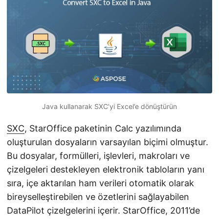
i
r
Java kullanarak SXC’yi Excel’e dönüştürün
SXC
, StarOffice paketinin Calc yazılımında
oluşturulan dosyaların varsayılan biçimi olmuştur.
Bu dosyalar, formülleri, işlevleri, makroları ve
çizelgeleri destekleyen elektronik tabloların yanı
sıra, içe aktarılan ham verileri otomatik olarak
bireyselleştirebilen ve özetlerini sağlayabilen
DataPilot çizelgelerini içerir. StarOffice, 2011’de