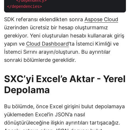
</
dependency
>
</
dependencies
>
SDK referansı eklendikten sonra
Aspose Cloud
üzerinden ücretsiz bir hesap oluşturmamız
gerekiyor. Yeni oluşturulan hesabı kullanarak giriş
yapın ve
Cloud Dashboard
’ta İstemci Kimliği ve
İstemci Sırrını arayın/oluşturun. Bu ayrıntılar
sonraki bölümlerde gereklidir.
SXC’yi Excel’e Aktar - Yerel
Depolama
Bu bölümde, önce Excel girişini bulut depolamaya
yüklemeden Excel’in JSON’a nasıl
dönüştürüleceğine ilişkin ayrıntıları tartışacağız.