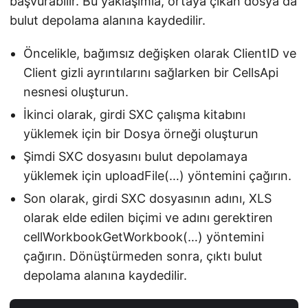
başvurabilir. Bu yaklaşımla, ortaya çıkan dosya da
bulut depolama alanına kaydedilir.
Öncelikle, bağımsız değişken olarak ClientID ve
Client gizli ayrıntılarını sağlarken bir CellsApi
nesnesi oluşturun.
İkinci olarak, girdi SXC çalışma kitabını
yüklemek için bir Dosya örneği oluşturun
Şimdi SXC dosyasını bulut depolamaya
yüklemek için uploadFile(…) yöntemini çağırın.
Son olarak, girdi SXC dosyasının adını, XLS
olarak elde edilen biçimi ve adını gerektiren
cellWorkbookGetWorkbook(…) yöntemini
çağırın. Dönüştürmeden sonra, çıktı bulut
depolama alanına kaydedilir.