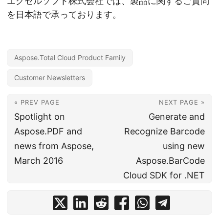
エクセルソフト株式会社では、製品に関するご質問
を日本語で承っております。
Aspose.Total Cloud Product Family
Customer Newsletters
« PREV PAGE
NEXT PAGE »
Spotlight on
Generate and
Aspose.PDF and
Recognize Barcode
news from Aspose,
using new
March 2016
Aspose.BarCode
Cloud SDK for .NET