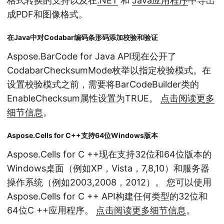
格式转换的支持以及在
.NET
和
Java应用程序
中导出
成PDF和图像格式。
在Java中对Codabar编码条形码添加校验和验证
Aspose.BarCode for Java API现在公开了
CodabarChecksumMode枚举以指定校验模式。在
设置校验模式之前，需要将BarCodeBuilder类的
EnableChecksum属性设置为TRUE。
点击阅读更多
细节信息
。
Aspose.Cells for C++支持64位Windows版本
Aspose.Cells for C ++现在支持32位和64位版本的
Windows桌面（例如XP，Vista，7,8,10）和服务器
操作系统（例如2003,2008，2012）。 您可以使用
Aspose.Cells for C ++ API构建任何类型的32位和
64位C ++应用程序。
点击阅读更多细节信息
。