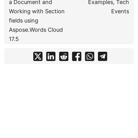
a Document and
Examples, Tech
Working with Section
Events
fields using
Aspose.Words Cloud
17.5