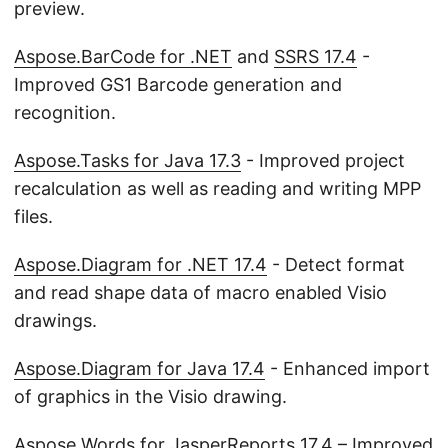
preview.
Aspose.BarCode for .NET
and
SSRS 17.4
-
Improved GS1 Barcode generation and
recognition.
Aspose.Tasks for Java 17.3
- Improved project
recalculation as well as reading and writing MPP
files.
Aspose.Diagram for .NET 17.4
- Detect format
and read shape data of macro enabled Visio
drawings.
Aspose.Diagram for Java 17.4
- Enhanced import
of graphics in the Visio drawing.
Aspose.Words for JasperReports 17.4
– Improved