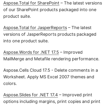
Aspose.Total for SharePoint
– The latest versions
of our SharePoint products packaged into one
product suite.
Aspose.Total for JasperReports
– The latest
versions of JasperReports products packaged
into one product suite.
Aspose.Words for .NET 17.5
– Improved
MailMerge and Metafile rendering performance.
Aspose.Cells Cloud 17.5 - Delete comments in a
Worksheet. Apply MS Excel 2007 themes and
colors.
Aspose.Slides for .NET 17.4
– Improved print
options including margins, print copies and print