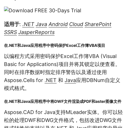
适用于
:
.NET
Java
Android
Cloud
SharePoint
SSRS
JasperReports
在.NET和Java应用程序中密码保护Excel工作簿VBA项目
以编程方式采用密码保护Excel工作簿VBA (Visual
Basic for Applications)项目并将其锁定以便查看。
同时在排序数据时指定排序警告以及通过使用
Aspose.Cells for
.NET
和
Java
应用DBNum自定义
模式格式。
在.NET和Java应用程序中将DWF文件渲染成PDF和aster图像文件
Aspose.CAD for Java支持MLeader实体。你可以轻
松的处理DWF和DWG文件格式，包括改进DWG文件