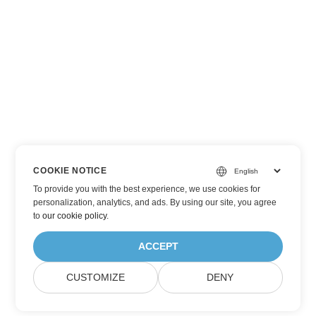
COOKIE NOTICE
To provide you with the best experience, we use cookies for
personalization, analytics, and ads. By using our site, you agree
to
our cookie policy
.
ACCEPT
CUSTOMIZE
DENY