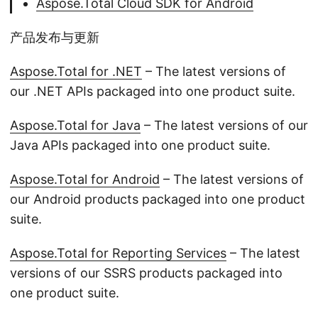
Aspose.Total Cloud SDK for Android
产品发布与更新
Aspose.Total for .NET
– The latest versions of
our .NET APIs packaged into one product suite.
Aspose.Total for Java
– The latest versions of our
Java APIs packaged into one product suite.
Aspose.Total for Android
– The latest versions of
our Android products packaged into one product
suite.
Aspose.Total for Reporting Services
– The latest
versions of our SSRS products packaged into
one product suite.