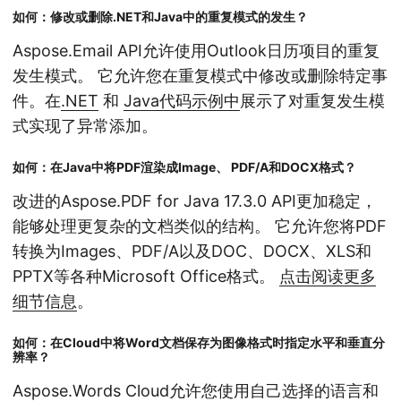
如何：修改或删除.NET和Java中的重复模式的发生？
Aspose.Email API允许使用Outlook日历项目的重复
发生模式。 它允许您在重复模式中修改或删除特定事
件。在
.NET
和
Java代码示例中
展示了对重复发生模
式实现了异常添加。
如何：在Java中将PDF渲染成Image、 PDF/A和DOCX格式？
改进的Aspose.PDF for Java 17.3.0 API更加稳定，
能够处理更复杂的文档类似的结构。 它允许您将PDF
转换为Images、PDF/A以及DOC、DOCX、XLS和
PPTX等各种Microsoft Office格式。
点击阅读更多
细节信息
。
如何：在Cloud中将Word文档保存为图像格式时指定水平和垂直分
辨率？
Aspose.Words Cloud允许您使用自己选择的语言和