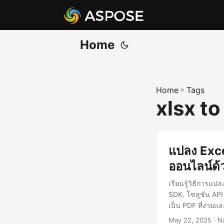
Home
Home
»
Tags
xlsx to
แปลง Exce
ออนไลน์ด้
เรียนรู้วิธีการแ
SDK. โซลูชัน API
เป็น PDF ที่ง่ายแ
May 22, 2025
· N