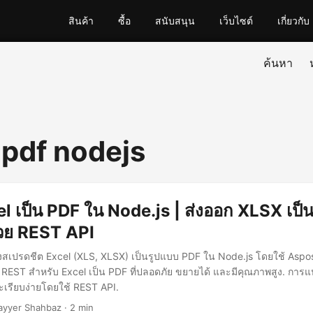
สินค้า
ซื้อ
สนับสนุน
เว็บไซต์
เกี่ยวกับ
ค้นหา
 pdf nodejs
l เป็น PDF ใน Node.js | ส่งออก XLSX เป็
วย REST API
ปลงสเปรดชีต Excel (XLS, XLSX) เป็นรูปแบบ PDF ใน Node.js โดยใช้ Aspo
 REST สำหรับ Excel เป็น PDF ที่ปลอดภัย ขยายได้ และมีคุณภาพสูง. การ
ละเรียบง่ายโดยใช้ REST API.
ayyer Shahbaz · 2 min