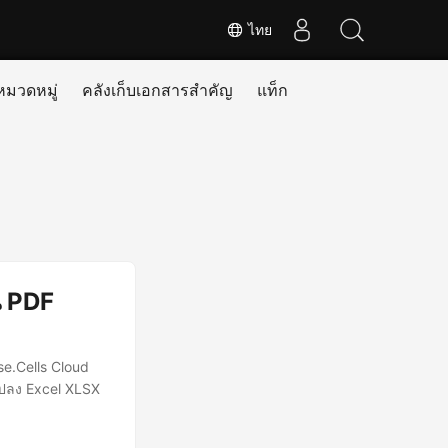
ไทย
หมวดหมู่
คลังเก็บเอกสารสำคัญ
แท็ก
น PDF
se.Cells Cloud
แปลง Excel XLSX