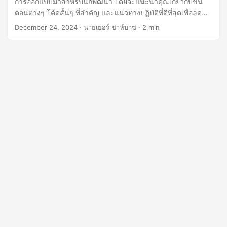
การออกแบบมาสำหรับนักพัฒนา โดยจะแนะนำคุณเกี่ยวกับขั้น
n
ตอนต่างๆ โค้ดสั้นๆ ที่สำคัญ และแนวทางปฏิบัติที่ดีที่สุดเพื่อลด
ความซับซ้อนของงานแปลงไฟล์ พร้อมทั้งรับประกันความถูกต้อง
December 24, 2024
· นายเยอร์ ชาห์บาซ · 2 min
และประสิทธิภาพ