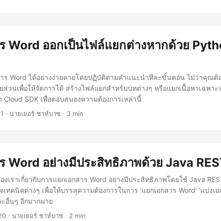
ร Word ออกเป็นไฟล์แยกต่างหากด้วย Pyt
เอกสาร Word ได้อย่างง่ายดายโดยปฏิบัติตามคำแนะนำทีละขั้นตอน ไม่ว่าคุณ
ส่วนเพื่อให้จัดการได้ สร้างไฟล์แยกสำหรับบทต่างๆ หรือแยกเนื้อหาเฉพ
on Cloud SDK เพื่อตอบสนองความต้องการเหล่านี้
21
· นายเยอร์ ชาห์บาซ · 3 min
 Word อย่างมีประสิทธิภาพด้วย Java RES
์ของเราเกี่ยวกับการแยกเอกสาร Word อย่างมีประสิทธิภาพโดยใช้ Java REST
ำรวจเทคนิคต่างๆ เพื่อให้บรรลุความต้องการในการ ‘แยกเอกสาร Word’ ‘แบ่งเ
ะอื่นๆ อีกมากมาย
20
· นายเยอร์ ชาห์บาซ · 2 min