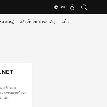
ไทย
หมวดหมู่
คลังเก็บเอกสารสำคัญ
แท็ก
 .NET
มาเพื่อมอบ
งของการแยกเนื้อหา
ST API