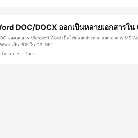
 Word DOC/DOCX ออกเป็นหลายเอกสารใน
OC ของเอกสาร Microsoft Word เป็นไฟล์แยกต่างหาก แยกเอกสาร MS W
Word เป็น PDF ใน C# .NET
าร์ฮาน ราซา · 2 min