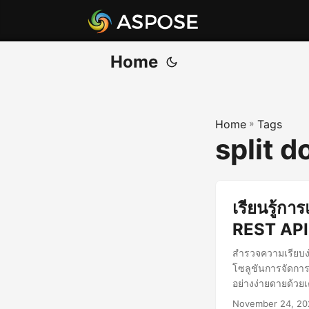
Home
Home
»
Tags
split d
เรียนรู้ก
REST API
สำรวจความเรียบง
โซลูชันการจัดการ
อย่างง่ายดายด้วย
November 24, 20