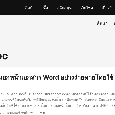
สินค้า
ซื้อ
สนับสนุน
เว็บไซต์
เกี่ยวกับ
ค้นหา
oc
ารแยกหน้าเอกสาร Word อย่างง่ายดายโดยใช้
่ายและความจำเป็นของการแยกเอกสาร Word บทความนี้ได้รับการออกแบบ
เอกสารที่มีประสิทธิภาพให้กับคุณ ดังนั้น มาค้นพบพลังแห่งการเปลี่ยนแปล
เคล็ดลับที่ใช้งานง่ายของเราในการแบ่งหน้าในเอกสาร Word ด้วย .NET RE
23
· นายเยอร์ ชาห์บาซ · 2 min