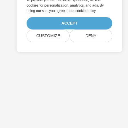
To provide you with the best experience, we use
cookies for personalization, analytics, and ads. By
using our site, you agree to
our cookie policy
.
ACCEPT
CUSTOMIZE
DENY
การกำหนดราคา
การสนับสนุนแบบจ่ายเงิน