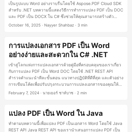
n
เป็นรูปแบบ Word อย่างราบรื่นโดยใช้ Aspose.PDF Cloud SDK
สำหรับ .NET บทความนี้แสดงวิธีการทำการแปลง PDF เป็น DOC
และ PDF เป็น DOCX ใน C# ซึ่งช่วยให้คุณสามารถสร้างตัว
แปลง PDF เป็น Word ของคุณเองที่รักษาเลเอาต์ รูปแบบ และ
October 16, 2025
· Nayyer Shahbaz · 3 min
เนื้อหาได้อย่างแม่นยำ
การแปลงเอกสาร PDF เป็น Word
อย่างง่ายและสะดวกใน C# .NET
เข้าสู่โลกแห่งการแปลงเอกสารด้วยคู่มือที่ครอบคลุมของเราเกี่ยว
กับการแปลง PDF เป็น Word DOC โดยใช้ .NET REST API
สำรวจคำแนะนำทีละขั้นตอน แนวทางปฏิบัติที่ดีที่สุด และตัวอย่าง
การเขียนโค้ดเพื่อปรับปรุงกระบวนการแปลงเอกสารของคุณให้มี
ประสิทธิภาพ
February 7, 2024
· นายเยอร์ ชาห์บาซ · 2 min
แปลง PDF เป็น Word ใน Java
ทำตามบทความนี้เพื่อแปลง PDF เป็นเอกสาร Word โดยใช้ Java
REST API Java REST API ของเรานำเสนอการแปลง PDF เป็น