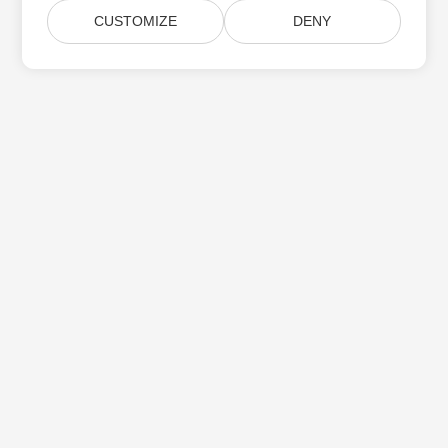
CUSTOMIZE
DENY
Maison
Des Produits
Nouvelles Versions
Prix