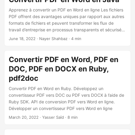
Apprenez à convertir un PDF en Word en ligne Les fichiers
PDF offrent des avantages uniques par rapport aux autres
formats de fichiers et peuvent transformer les flux de
travail d’entreprise en processus transparents et sécurisés
où les progrès peuvent être suivis de près. De plus, le
June 18, 2022
· Nayer Shahbaz · 4 min
partage de fichiers au format PDF garantit que tous les
lecteurs voient le document comme prévu, quelle que soit
l’application native, le lecteur, le système d’exploitation ou
Convertir PDF en Word, PDF en
l’appareil utilisé.
DOC, PDF en DOCX en Ruby,
pdf2doc
Convertir PDF en Word en Ruby. Développez un
convertisseur PDF vers DOC ou PDF vers DOCX à l’aide de
Ruby SDK. API de conversion PDF vers Word en ligne.
Développer un convertisseur PDF vers Word en ligne
March 20, 2022
· Yasser Saïd · 8 min