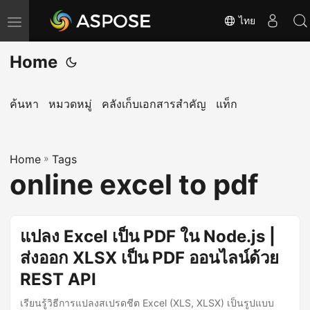
ไทย
T
o
Home
g
g
l
ค้นหา
หมวดหมู่
คลังเก็บเอกสารสำคัญ
แท็ก
e
n
Home
a
»
Tags
online excel to pdf
v
i
g
แปลง Excel เป็น PDF ใน Node.js |
a
ส่งออก XLSX เป็น PDF ออนไลน์ด้วย
t
i
REST API
o
เรียนรู้วิธีการแปลงสเปรดชีต Excel (XLS, XLSX) เป็นรูปแบบ