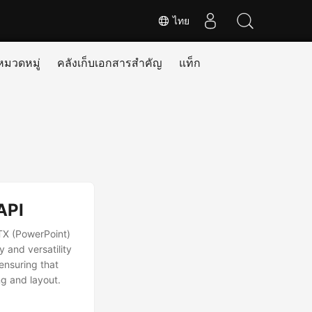
ไทย
หมวดหมู่
คลังเก็บเอกสารสำคัญ
แท็ก
API
TX (PowerPoint)
y and versatility
ensuring that
ng and layout.