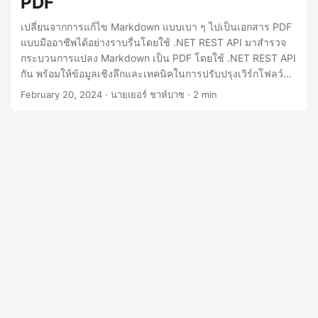
PDF
n
เปลี่ยนจากการแก้ไข Markdown แบบเบา ๆ ไปเป็นเอกสาร PDF
แบบมืออาชีพได้อย่างราบรื่นโดยใช้ .NET REST API มาสำรวจ
กระบวนการแปลง Markdown เป็น PDF โดยใช้ .NET REST API
กัน พร้อมให้ข้อมูลเชิงลึกและเทคนิคในการปรับปรุงเวิร์กโฟลว์
เอกสารของคุณและเพิ่มผลงานของคุณ
February 20, 2024
· นายเยอร์ ชาห์บาซ · 2 min