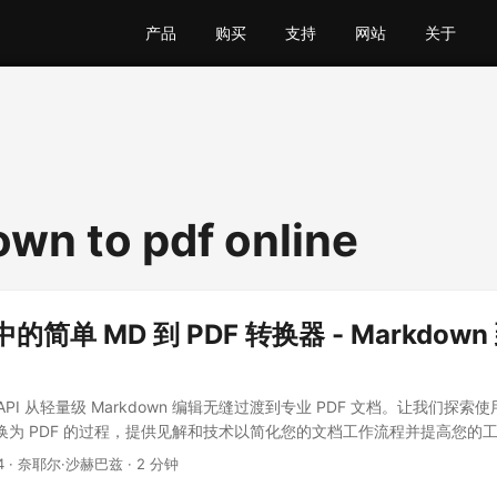
产品
购买
支持
网站
关于
wn to pdf online
 中的简单 MD 到 PDF 转换器 - Markdown 
T API 从轻量级 Markdown 编辑无缝过渡到专业 PDF 文档。让我们探索使用 .
n 转换为 PDF 的过程，提供见解和技术以简化您的文档工作流程并提高您的
4
· 奈耶尔·沙赫巴兹 · 2 分钟