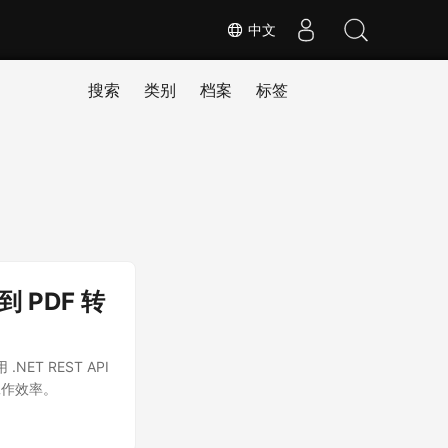
中文
搜索
类别
档案
标签
到 PDF 转
NET REST API
工作效率。