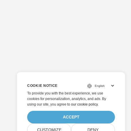
COOKIE NOTICE
To provide you with the best experience, we use
cookies for personalization, analytics, and ads. By
using our site, you agree to
our cookie policy
.
ACCEPT
CUSTOMIZE
DENY