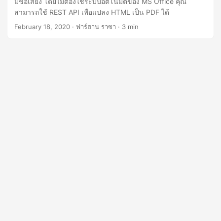
มีชื่อเสียง โดยไม่ต้องใช้ระบบอัตโนมัติของ MS Office คุณ
n
สามารถใช้ REST API เพื่อแปลง HTML เป็น PDF ได้
February 18, 2020
· ฟาร์ฮาน ราซา · 3 min