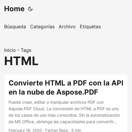
Home
Búsqueda
Categorías
Archivo
Etiquetas
Inicio
»
Tags
HTML
Convierte HTML a PDF con la API
en la nube de Aspose.PDF
Puede crear, editar o manipular archivos PDF con
Aspose.PDF Cloud. La conversión de HTML a PDF es uno
de los casos de uso más conocidos. Sin la automatización
de MS Office, obtenga las capacidades para convertir
HTML a formato PDF con la API REST.
February 18, 2020
· Farhan Raza · 5 min