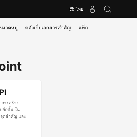
ไทย
หมวดหมู่
คลังเก็บเอกสารสำคัญ
แท็ก
oint
PI
มการสร้าง
อีกขั้น ใน
 จุดสำคัญ และ