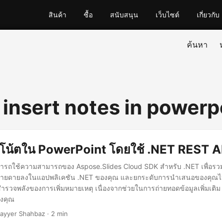
สินค้า
ซื้อ
สนับสนุน
เว็บไซต์
เกี่ยวกับ
ค้นหา
 insert notes in powerp
ิ่มโน้ตใน PowerPoint โดยใช้ .NET REST A
ามารถใช้ความสามารถของ Aspose.Slides Cloud SDK สำหรับ .NET เพื่อรว
งง่ายดายลงในแอปพลิเคชัน .NET ของคุณ และยกระดับการนำเสนอของคุณไป
ำรวจพลังของการเพิ่มหมายเหตุ เนื่องจากช่วยในการถ่ายทอดข้อมูลเพิ่มเติม
องคุณ
ayyer Shahbaz · 2 min