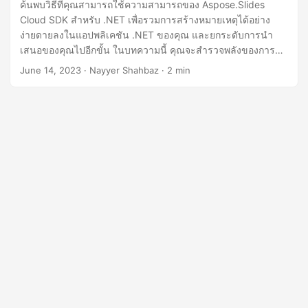
n
ค้นพบวิธีที่คุณสามารถใช้ความสามารถของ Aspose.Slides
Cloud SDK สำหรับ .NET เพื่อรวมการสร้างหมายเหตุได้อย่าง
ง่ายดายลงในแอปพลิเคชัน .NET ของคุณ และยกระดับการนำ
เสนอของคุณไปอีกขั้น ในบทความนี้ คุณจะสำรวจพลังของการ
เพิ่มหมายเหตุ เนื่องจากช่วยในการถ่ายทอดข้อมูลเพิ่มเติม จุด
June 14, 2023
· Nayyer Shahbaz · 2 min
สำคัญ และบริบทไปยังผู้ชมของคุณ