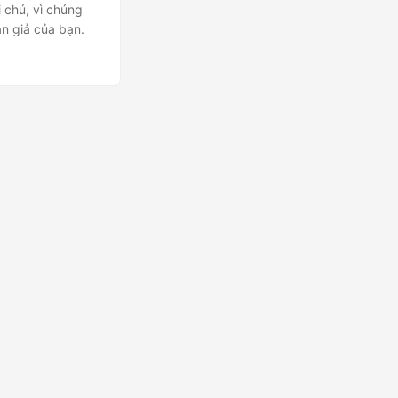
 chú, vì chúng
n giả của bạn.