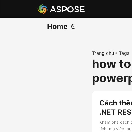
Home
Trang chủ
»
Tags
how to
powerp
Cách thê
.NET RES
Khám phá cách b
tích hợp việc tạ