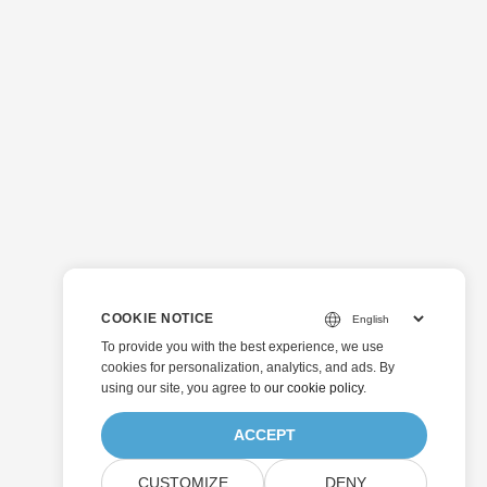
COOKIE NOTICE
To provide you with the best experience, we use
cookies for personalization, analytics, and ads. By
using our site, you agree to
our cookie policy
.
ACCEPT
CUSTOMIZE
DENY