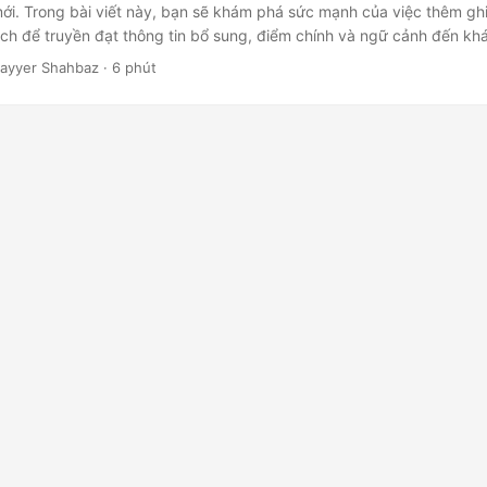
ới. Trong bài viết này, bạn sẽ khám phá sức mạnh của việc thêm ghi
h để truyền đạt thông tin bổ sung, điểm chính và ngữ cảnh đến khá
ayyer Shahbaz · 6 phút