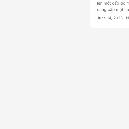
lên một cấp độ m
cung cấp một các
June 14, 2023
· N